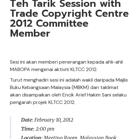
Teh Tarik Session with
Trade Copyright Centre
2012 Committee
Member
Sesi ini akan memberi penerangan kepada ahli-ahli
MABOPA mengenai aktiviti KLTCC 2012.
Turut menghadiri sesi ini adalah wakil daripada Majlis
Buku Kebangsaan Malaysia (MBKM) dan taklimat
akan disampaikan oleh Encik Arief Hakim Sani selaku
pengarah projek KLTCC 2012.
Date:
February 10, 2012
Time:
2:00 pm
Location:
Meeting Room, Malaysian Book