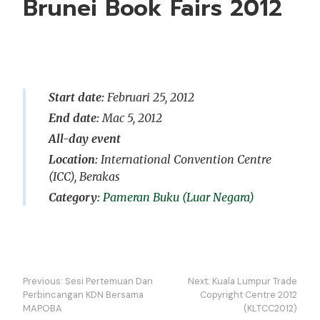
Brunei Book Fairs 2012
Start date:
Februari 25, 2012
End date:
Mac 5, 2012
All-day event
Location:
International Convention Centre
(ICC), Berakas
Pameran Buku (Luar Negara)
Navigasi
Previous:
Sesi Pertemuan Dan
Next:
Kuala Lumpur Trade
kiriman
Perbincangan KDN Bersama
Copyright Centre 2012
MAPOBA
(KLTCC2012)