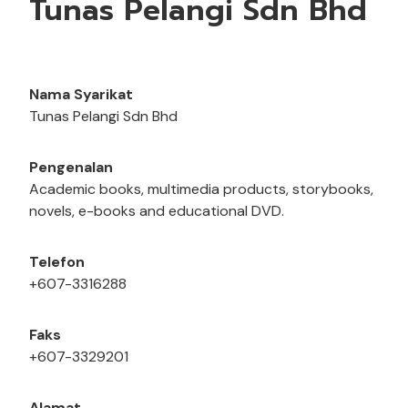
Tunas Pelangi Sdn Bhd
Nama Syarikat
Tunas Pelangi Sdn Bhd
Pengenalan
Academic books, multimedia products, storybooks,
novels, e-books and educational DVD.
Telefon
+607-3316288
Faks
+607-3329201
Alamat