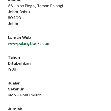
66, Jalan Pingai, Taman Pelangi
Johor Bahru
80400
Johor
Laman Web
www.pelangibooks.com
Tahun
Ditubuhkan
1988
Jualan
Setahun
RM5 – RM10 million
Jumlah