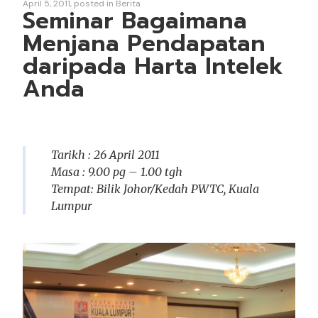
April 5, 2011
posted in
Berita
Seminar Bagaimana
Menjana Pendapatan
daripada Harta Intelek
Anda
Tarikh : 26 April 2011
Masa : 9.00 pg – 1.00 tgh
Tempat: Bilik Johor/Kedah PWTC, Kuala
Lumpur