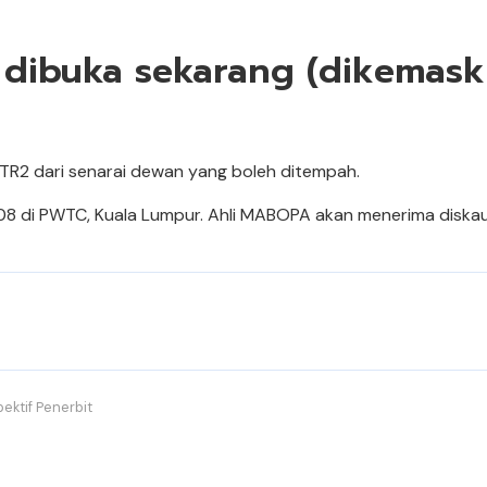
dibuka sekarang (dikemaski
TR2 dari senarai dewan yang boleh ditempah.
08 di PWTC, Kuala Lumpur. Ahli MABOPA akan menerima diska
ektif Penerbit