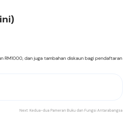
ni)
un RM1000, dan juga tambahan diskaun bagi pendaftaran
Next:
Kedua-dua Pameran Buku dan Fungsi Antarabangsa