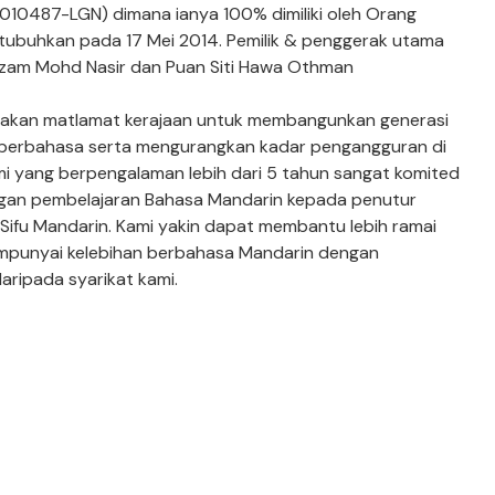
0487-LGN) dimana ianya 100% dimiliki oleh Orang
 ditubuhkan pada 17 Mei 2014. Pemilik & penggerak utama
Nizzam Mohd Nasir dan Puan Siti Hawa Othman
yakan matlamat kerajaan untuk membangunkan generasi
berbahasa serta mengurangkan kadar pengangguran di
mi yang berpengalaman lebih dari 5 tahun sangat komited
ngan pembelajaran Bahasa Mandarin kepada penutur
s Sifu Mandarin. Kami yakin dapat membantu lebih ramai
empunyai kelebihan berbahasa Mandarin dengan
aripada syarikat kami.