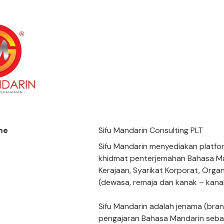
me
Sifu Mandarin Consulting PLT
Sifu Mandarin menyediakan platfo
khidmat penterjemahan Bahasa Ma
Kerajaan, Syarikat Korporat, Organ
(dewasa, remaja dan kanak – kana
Sifu Mandarin adalah jenama (bran
pengajaran Bahasa Mandarin sebaga