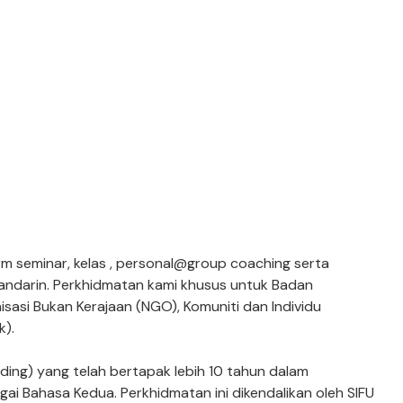
rm seminar, kelas , personal@group coaching serta
ndarin. Perkhidmatan kami khusus untuk Badan
isasi Bukan Kerajaan (NGO), Komuniti dan Individu
k).
ding) yang telah bertapak lebih 10 tahun dalam
i Bahasa Kedua. Perkhidmatan ini dikendalikan oleh SIFU