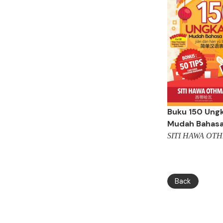
Buku 150 Ung
Mudah Bahasa
SITI HAWA OT
Back