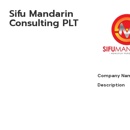
Sifu Mandarin
Consulting PLT
Company Na
Description