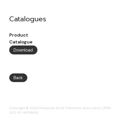
Catalogues
Product
Catalogue
Download
Back
Copyright © 2026 Malaysian Book Publishers Association (PPM-
002-10-14011969)