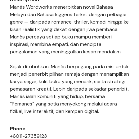
Manés Wordworks menerbitkan novel Bahasa
Melayu dan Bahasa Inggeris terkini dengan pelbagai
genre — daripada romance, thriller, komedi hingga ke
kisah realistik yang dekat dengan jiwa pembaca.
Manés percaya setiap buku mampu memberi
inspirasi, membina empati, dan mencipta
pengalaman yang meninggalkan kesan mendalam.
Sejak ditubuhkan, Manés berpegang pada misi untuk
menjadi penerbit pilihan remaja dengan menampilkan
karya segar, kulit buku yang menarik, serta strategi
pemasaran kreatif. Lebih daripada sekadar penerbit,
Manés ialah komuniti yang hidup, bersama
“Pemanes” yang setia menyokong melalui acara
fizikal, live interaktif, dan kempen digital.
Phone
+6011-27359123