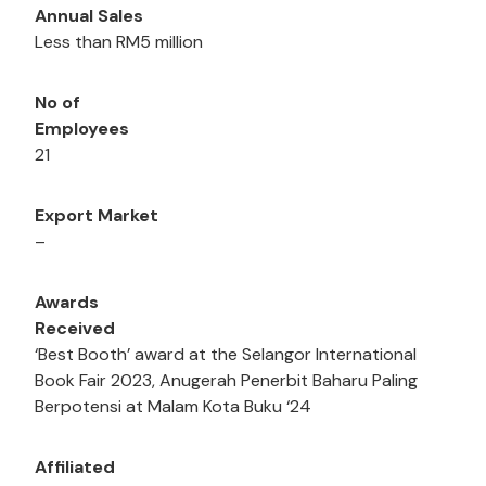
Annual Sales
Less than RM5 million
No of
Employees
21
Export Market
–
Awards
Received
‘Best Booth’ award at the Selangor International
Book Fair 2023, Anugerah Penerbit Baharu Paling
Berpotensi at Malam Kota Buku ‘24
Affiliated