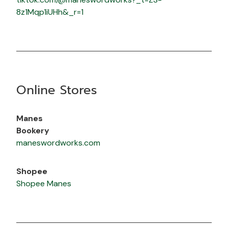
8z1Mqp1iUHh&_r=1
Online Stores
Manes
Bookery
maneswordworks.com
Shopee
Shopee Manes