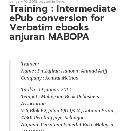
January 10, 2012
posted in
News
Training : Intermediate
ePub conversion for
Verbatim ebooks
anjuran MABOPA
Trainer :
Name : Pn Zafirah Hanoum Ahmad Ariff
Company : Xentral Method
Tarikh : 19 Januari 2012
Tempat : Malaysian Book Publishers
Association
7-6, Blok E2, Jalan PJU 1/42A, Dataran Prima,
47301 Petaling Jaya, Selangor
Anjuran: Persatuan Penerbit Buku Malaysia