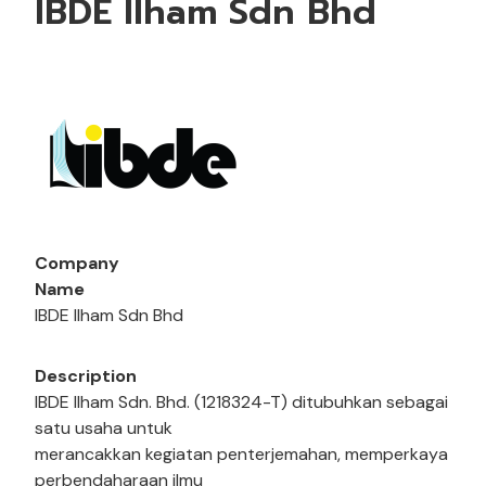
IBDE Ilham Sdn Bhd
Company
Name
IBDE Ilham Sdn Bhd
Description
IBDE Ilham Sdn. Bhd. (1218324-T) ditubuhkan sebagai
satu usaha untuk
merancakkan kegiatan penterjemahan, memperkaya
perbendaharaan ilmu