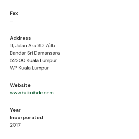
Fax
–
Address
11, Jalan Ara SD 7/3b
Bandar Sri Damansara
52200 Kuala Lumpur
WP Kuala Lumpur
Website
www.bukuibde.com
Year
Incorporated
2017